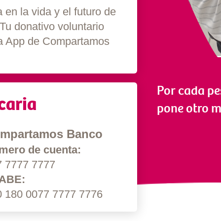
 en la vida y el futuro de
Tu donativo voluntario
la App de Compartamos
Por cada p
caria
pone otro m
mpartamos Banco
mero de cuenta:
7 7777 7777
ABE:
0 180 0077 7777 7776