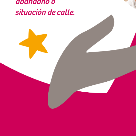
abandono o
situación de calle.