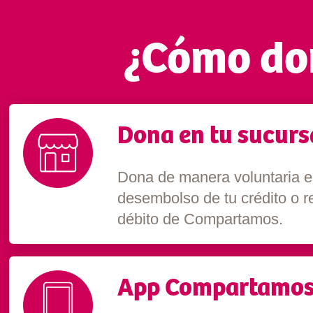
¿Cómo do
Dona en tu sucurs
Dona de manera voluntaria en 
desembolso de tu crédito o ret
débito de Compartamos.
App Compartamos