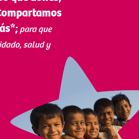
Compartamos
ás*;
para que
idado, salud y