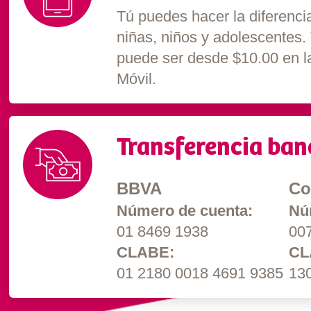
Tú puedes hacer la diferencia
niñas, niños y adolescentes. 
puede ser desde $10.00 en 
Móvil.
Transferencia
ban
BBVA
Co
Número de cuenta:
Nú
01 8469 1938
00
CLABE:
CL
01 2180 0018 4691 9385
13