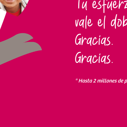
Tu esfuer
vale el dob
Gracias.
Gracias.
* Hasta 2 millones de p