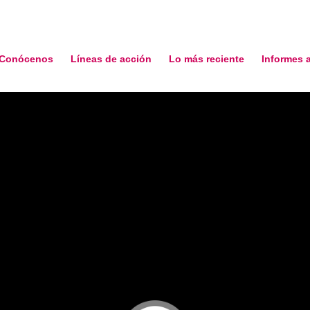
Conócenos
Líneas de acción
Lo más reciente
Informes 