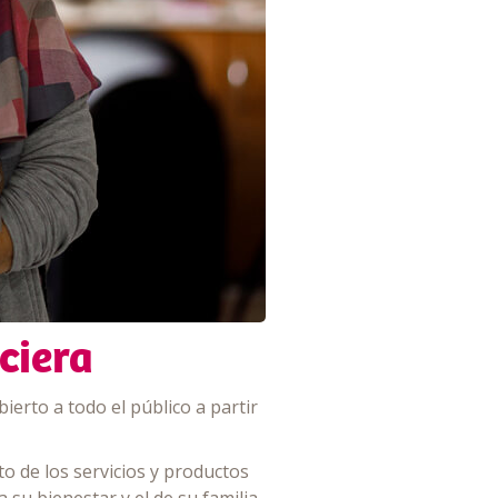
ciera
ierto a todo el público a partir
o de los servicios y productos