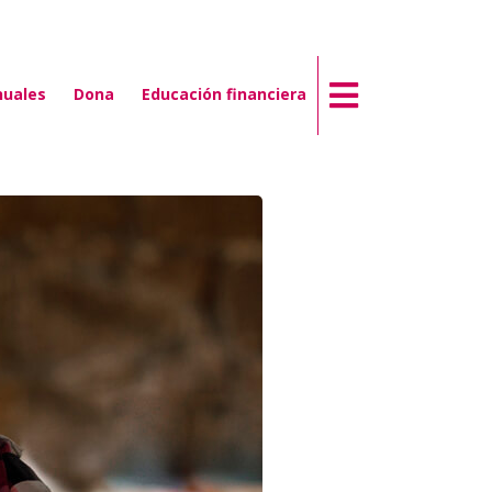
nuales
Dona
Educación financiera