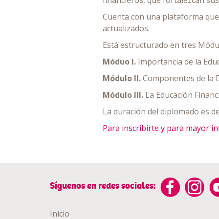
financieros, que fortalezcan sus
Cuenta con una plataforma que 
actualizados.
Está estructurado en tres Módul
Móduo I.
Importancia de la Edu
Módulo II.
Componentes de la E
Módulo III.
La Educación Financ
La duración del diplomado es de
Para inscribirte y para mayor inf
Síguenos en redes sociales:
Inicio