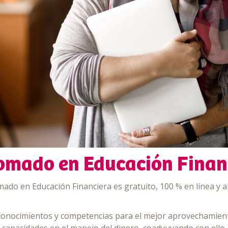
omado en Educación Finan
mado en Educación Financiera es gratuito, 100 % en línea y ab
 conocimientos y competencias para el mejor aprovechamient