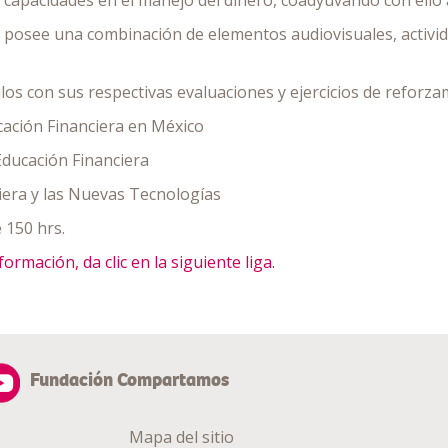
 capacidades en el manejo del dinero, coadyuvando con ello a 
posee una combinación de elementos audiovisuales, activida
os con sus respectivas evaluaciones y ejercicios de reforza
cación Financiera en México
ducación Financiera
iera y las Nuevas Tecnologías
 150 hrs.
ormación, da clic en la siguiente liga.
Fundación Compartamos
Mapa del sitio