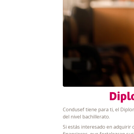
Dipl
Condusef tiene para ti, el Diplo
del nivel bachillerato.
Si estás interesado en adquirir