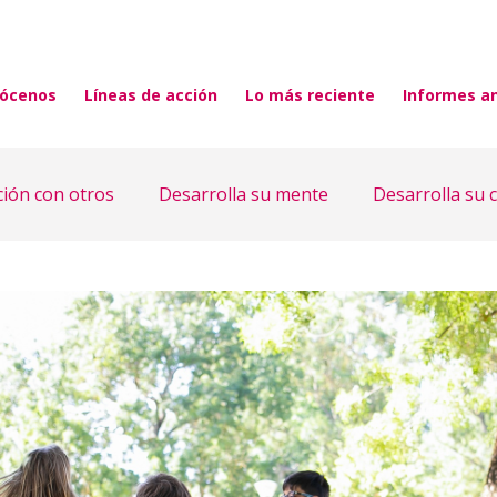
ócenos
Líneas de acción
Lo más reciente
Informes a
ción con otros
Desarrolla su mente
Desarrolla su 