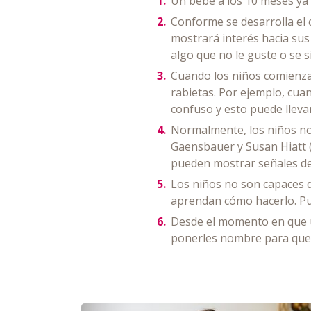
Un bebé a los 10 meses ya c
Conforme se desarrolla el 
mostrará interés hacia sus
algo que no le guste o se s
Cuando los niños comienza
rabietas. Por ejemplo, cuan
confuso y esto puede lleva
Normalmente, los niños no
Gaensbauer y Susan Hiatt (
pueden mostrar señales de
Los niños no son capaces d
aprendan cómo hacerlo. Pue
Desde el momento en que un
ponerles nombre para que 