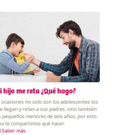
i hijo me reta ¿Qué hago?
 ocasiones no solo son los adolescentes los
e llegan y retan a sus padres, sino también
s pequeños menores de seis años, por esto
uí te compartimos qué hacer.
] Saber más