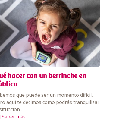
ué hacer con un berrinche en
úblico
bemos que puede ser un momento difícil,
ro aquí te decimos como podrás tranquilizar
 situación…
] Saber más