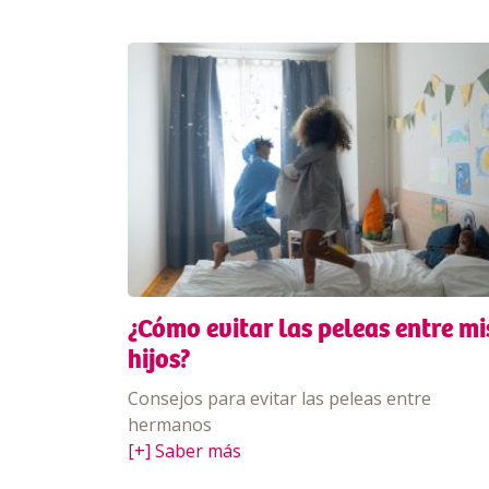
¿Cómo evitar las peleas entre mi
hijos?
Consejos para evitar las peleas entre
hermanos
[+] Saber más