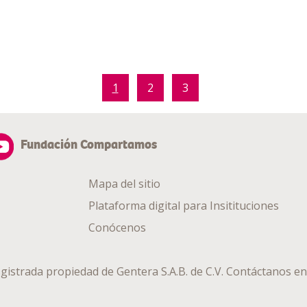
1
2
3
Fundación Compartamos
Mapa del sitio
Plataforma digital para Insitituciones
Conócenos
gistrada propiedad de
Gentera S.A.B. de C.V.
Contáctanos en