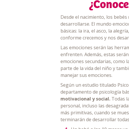
¿Conoce
Desde el nacimiento, los bebés 
desarrollarse. El mundo emocio
básicas: la ira, el asco, la aleg
conforme crecemos y nos desar
Las emociones serán las herrami
enfrenten. Además, estas serán 
emociones secundarias, como la 
parte de la vida del niño y tam
manejar sus emociones.
Según un estudio titulado Psicol
departamento de psicología bási
motivacional y social.
Todas la
personal, incluso las desagrada
más primitivas, cuando se muest
terminarán de desarrollar todas 