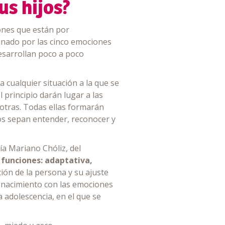
s hijos?
iones que están por
inado por las cinco emociones
 desarrollan poco a poco
 cualquier situación a la que se
 principio darán lugar a las
 otras. Todas ellas formarán
ños sepan entender, reconocer y
ía Mariano Chóliz, del
 funciones: adaptativa,
ón de la persona y su ajuste
l nacimiento con las emociones
 adolescencia, en el que se