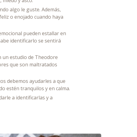
, miedo y asco.
ndo algo le guste. Además,
feliz o enojado cuando haya
emocional pueden estallar en
abe identificarlo se sentirá
n un estudio de Theodore
nores que son maltratados
ltos debemos ayudarles a que
o estén tranquilos y en calma.
le a identificarlas y a