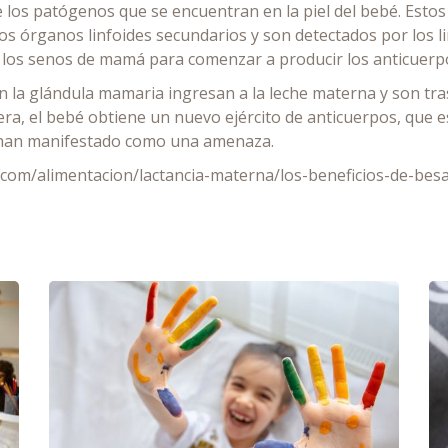
 los patógenos que se encuentran en la piel del bebé. Esto
órganos linfoides secundarios y son detectados por los linfo
a los senos de mamá para comenzar a producir los anticuerp
 la glándula mamaria ingresan a la leche materna y son tra
, el bebé obtiene un nuevo ejército de anticuerpos, que es
e han manifestado como una amenaza.
l.com/alimentacion/lactancia-materna/los-beneficios-de-bes