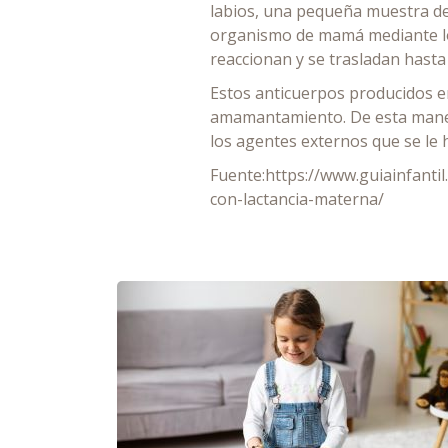
labios, una pequeña muestra de
organismo de mamá mediante los 
reaccionan y se trasladan hast
Estos anticuerpos producidos en
amamantamiento. De esta manera
los agentes externos que se l
Fuente:https://www.guiainfanti
con-lactancia-materna/