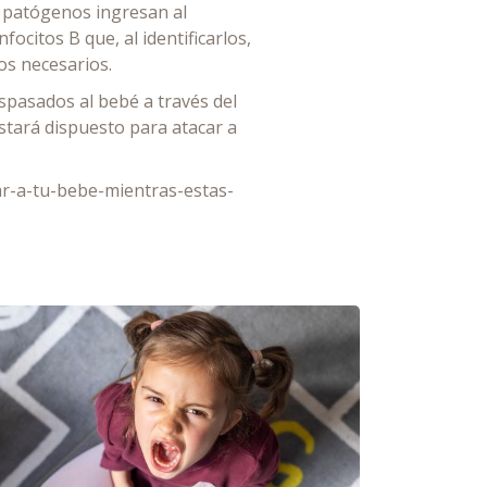
s patógenos ingresan al
citos B que, al identificarlos,
os necesarios.
spasados al bebé a través del
tará dispuesto para atacar a
ar-a-tu-bebe-mientras-estas-