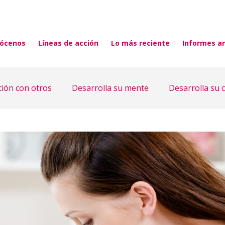
ócenos
Líneas de acción
Lo más reciente
Informes a
ción con otros
Desarrolla su mente
Desarrolla su 