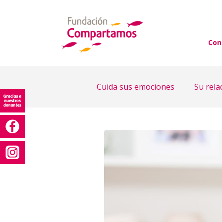
Con
Cuida sus emociones
Su rela