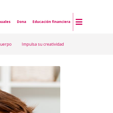
nuales
Dona
Educación financiera
cuerpo
Impulsa su creatividad