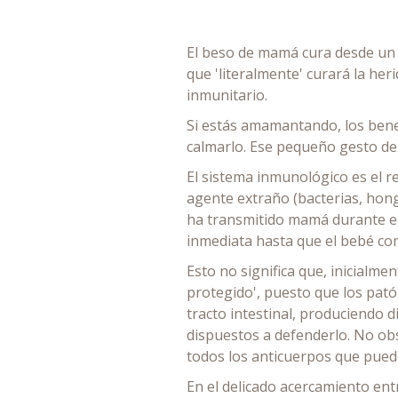
El beso de mamá cura desde un
que 'literalmente' curará la her
inmunitario.
Si estás amamantando, los benef
calmarlo. Ese pequeño gesto de
El sistema inmunológico es el r
agente extraño (bacterias, hong
ha transmitido mamá durante el 
inmediata hasta que el bebé co
Esto no significa que, inicialme
protegido', puesto que los pató
tracto intestinal, produciendo 
dispuestos a defenderlo. No ob
todos los anticuerpos que puede
En el delicado acercamiento en