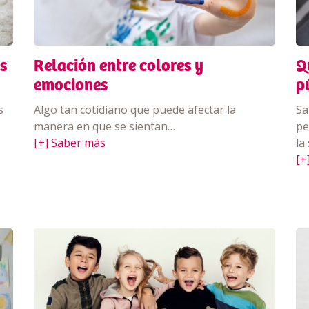
s
Relación entre colores y
Q
emociones
p
s
Algo tan cotidiano que puede afectar la
Sa
manera en que se sientan…
pe
[+] Saber más
la
[+