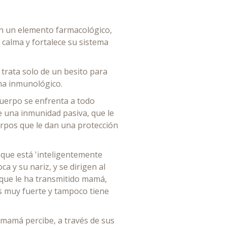
n un elemento farmacológico,
a calma y fortalece su sistema
trata solo de un besito para
ma inmunológico.
cuerpo se enfrenta a todo
e una inmunidad pasiva, que le
erpos que le dan una protección
r que está 'inteligentemente
 y su nariz, y se dirigen al
 que le ha transmitido mamá,
s muy fuerte y tampoco tiene
 mamá percibe, a través de sus