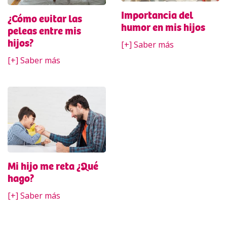
Importancia del
¿Cómo evitar las
humor en mis hijos
peleas entre mis
hijos?
[+] Saber más
[+] Saber más
Mi hijo me reta ¿Qué
hago?
[+] Saber más