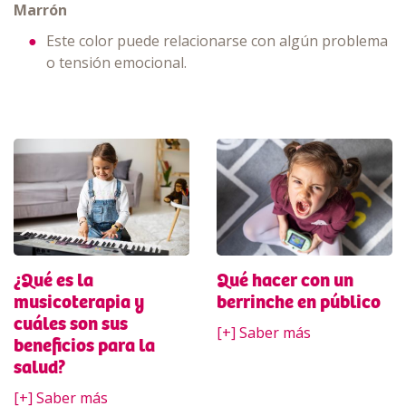
Marrón
Este color puede relacionarse con algún problema
o tensión emocional.
¿Qué es la
Qué hacer con un
musicoterapia y
berrinche en público
cuáles son sus
[+] Saber más
beneficios para la
salud?
[+] Saber más