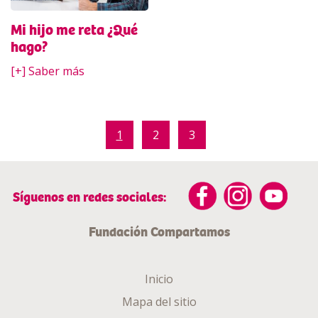
Mi hijo me reta ¿Qué
hago?
[+] Saber más
1
2
3
Síguenos en redes sociales:
Fundación Compartamos
Inicio
Mapa del sitio