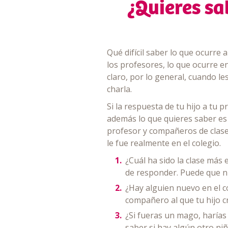
¿Quieres sa
Qué difícil saber lo que ocurre
los profesores, lo que ocurre en 
claro, por lo general, cuando le
charla.
Si la respuesta de tu hijo a tu
además lo que quieres saber es c
profesor y compañeros de clase,
le fue realmente en el colegio.
¿Cuál ha sido la clase más
de responder. Puede que ni
¿Hay alguien nuevo en el c
compañero al que tu hijo cr
¿Si fueras un mago, harías
saber si hay algún otro niñ