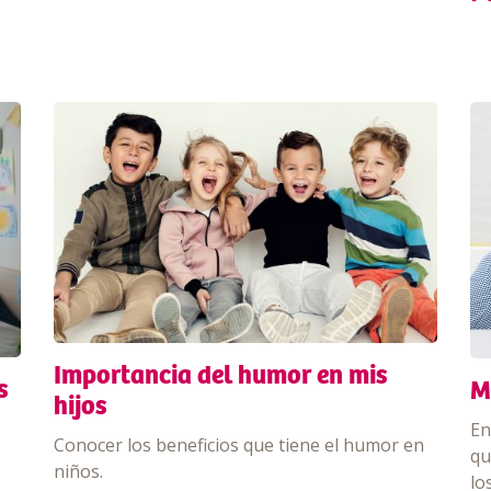
Importancia del humor en mis
s
M
hijos
En
Conocer los beneficios que tiene el humor en
qu
niños.
lo