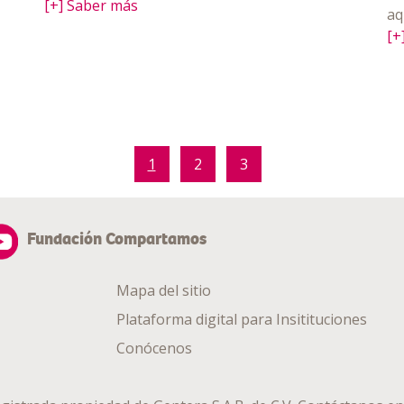
[+] Saber más
aq
[+
1
2
3
Fundación Compartamos
Mapa del sitio
Plataforma digital para Insitituciones
Conócenos