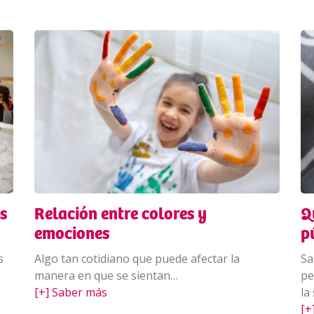
s
Relación entre colores y
Q
emociones
p
s
Algo tan cotidiano que puede afectar la
Sa
manera en que se sientan…
pe
[+] Saber más
la
[+