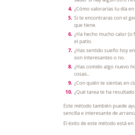
¿Cómo valorarías tu día en 
Si te encontraras con el ge
que tiene.
¿Ha hecho mucho calor (o fr
el patio.
¿Has sentido sueño hoy en e
son interesantes o no.
¿Has comido algo nuevo hoy
cosas...
¿Con quién te sientas en c
¿Qué tarea te ha resultado m
Este método también puede ayuda
sencilla e interesante de arranca
El éxito de este método está en 