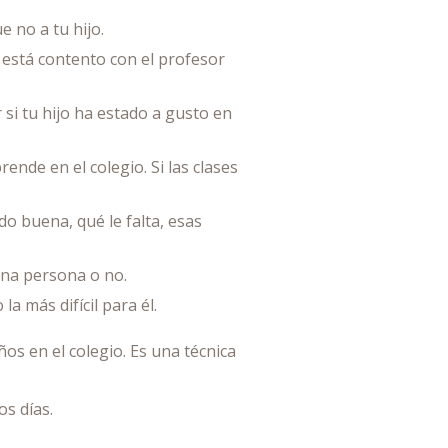
e no a tu hijo.
o está contento con el profesor
si tu hijo ha estado a gusto en
ende en el colegio. Si las clases
o buena, qué le falta, esas
ena persona o no.
a más difícil para él.
os en el colegio. Es una técnica
os días.