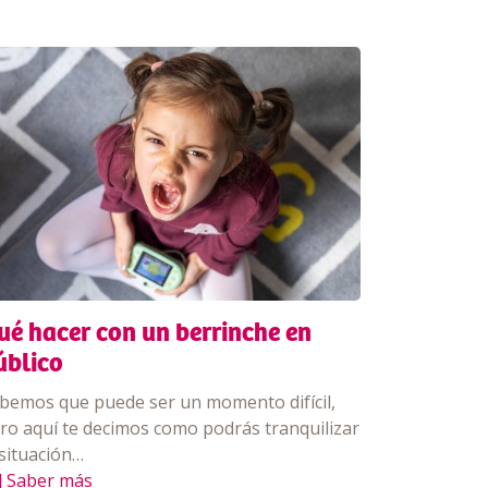
ué hacer con un berrinche en
úblico
bemos que puede ser un momento difícil,
ro aquí te decimos como podrás tranquilizar
 situación…
] Saber más