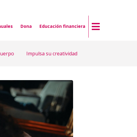
nuales
Dona
Educación financiera
cuerpo
Impulsa su creatividad