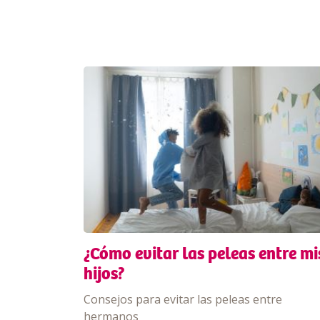
¿Cómo evitar las peleas entre mi
hijos?
Consejos para evitar las peleas entre
hermanos