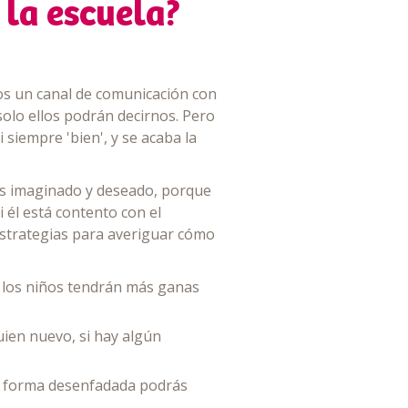
 la escuela?
mos un canal de comunicación con
 solo ellos podrán decirnos. Pero
 siempre 'bien', y se acaba la
bías imaginado y deseado, porque
 él está contento con el
estrategias para averiguar cómo
, los niños tendrán más ganas
uien nuevo, si hay algún
na forma desenfadada podrás