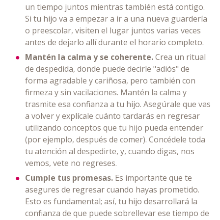
un tiempo juntos mientras también está contigo.
Si tu hijo va a empezar a ir a una nueva guardería
o preescolar, visiten el lugar juntos varias veces
antes de dejarlo allí durante el horario completo.
Mantén la calma y se coherente.
Crea un ritual
de despedida, donde puede decirle "adiós" de
forma agradable y cariñosa, pero también con
firmeza y sin vacilaciones. Mantén la calma y
trasmite esa confianza a tu hijo. Asegúrale que vas
a volver y explícale cuánto tardarás en regresar
utilizando conceptos que tu hijo pueda entender
(por ejemplo, después de comer). Concédele toda
tu atención al despedirte, y, cuando digas, nos
vemos, vete no regreses.
Cumple tus promesas.
Es importante que te
asegures de regresar cuando hayas prometido.
Esto es fundamental; así, tu hijo desarrollará la
confianza de que puede sobrellevar ese tiempo de