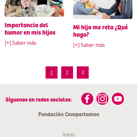
Importancia del
Mi hijo me reta ¿Qué
humor en mis hijos
hago?
[+] Saber más
[+] Saber más
1
2
3
Síguenos en redes sociales:
Fundación Compartamos
Inicio