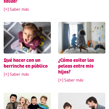
salud?
[+] Saber más
Qué hacer con un
¿Cómo evitar las
berrinche en público
peleas entre mis
hijos?
[+] Saber más
[+] Saber más