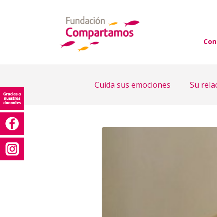
Con
Cuida sus emociones
Su rela