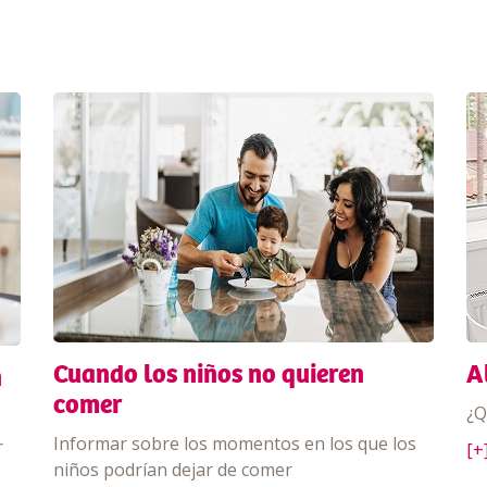
Cuando los niños no quieren
A
n
comer
¿Q
Informar sobre los momentos en los que los
r
[+
niños podrían dejar de comer