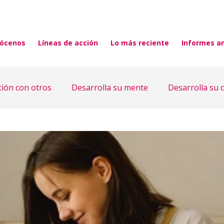
ócenos
Líneas de acción
Lo más reciente
Informes a
ción con otros
Desarrolla su mente
Desarrolla su 