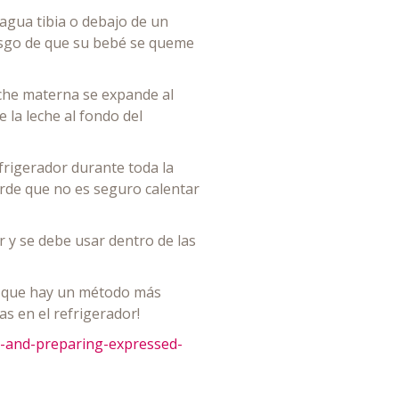
 agua tibia o debajo de un
iesgo de que su bebé se queme
che materna se expande al
 la leche al fondo del
efrigerador durante toda la
erde que no es seguro calentar
 y se debe usar dentro de las
o que hay un método más
s en el refrigerador!
g-and-preparing-expressed-