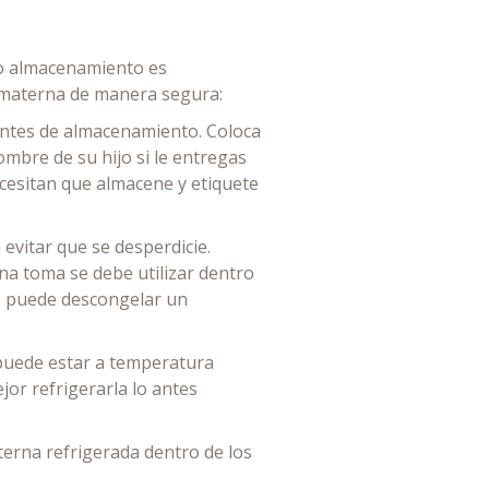
e o almacenamiento es
e materna de manera segura:
ientes de almacenamiento. Coloca
ombre de su hijo si le entregas
ecesitan que almacene y etiquete
evitar que se desperdicie.
a toma se debe utilizar dentro
re puede descongelar un
 puede estar a temperatura
jor refrigerarla lo antes
terna refrigerada dentro de los