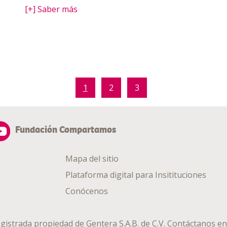
[+] Saber más
1
2
3
Fundación Compartamos
Mapa del sitio
Plataforma digital para Insitituciones
Conócenos
gistrada propiedad de
Gentera S.A.B. de C.V.
Contáctanos en