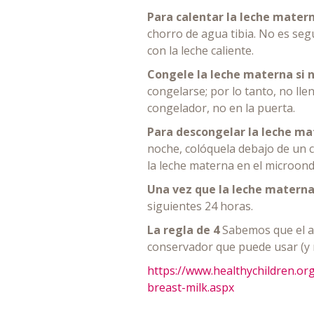
Para calentar la leche matern
chorro de agua tibia. No es seg
con la leche caliente.
Congele la leche materna si no
congelarse; por lo tanto, no lle
congelador, no en la puerta.
Para descongelar la leche ma
noche, colóquela debajo de un c
la leche materna en el microond
Una vez que la leche matern
siguientes 24 horas.
La regla de 4
Sabemos que el a
conservador que puede usar (y r
https://www.healthychildren.o
breast-milk.aspx