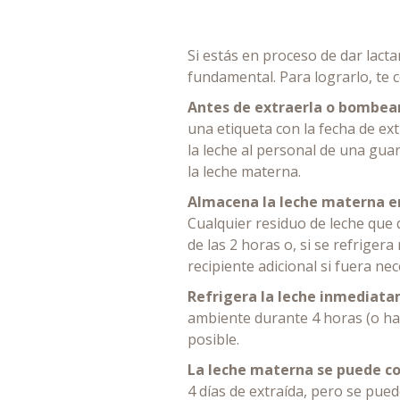
Si estás en proceso de dar lact
fundamental. Para lograrlo, te
Antes de extraerla o bombea
una etiqueta con la fecha de ext
la leche al personal de una gua
la leche materna.
Almacena la leche materna e
Cualquier residuo de leche que
de las 2 horas o, si se refrige
recipiente adicional si fuera nec
Refrigera la leche inmediata
ambiente durante 4 horas (o has
posible.
La leche materna se puede col
4 días de extraída, pero se pued