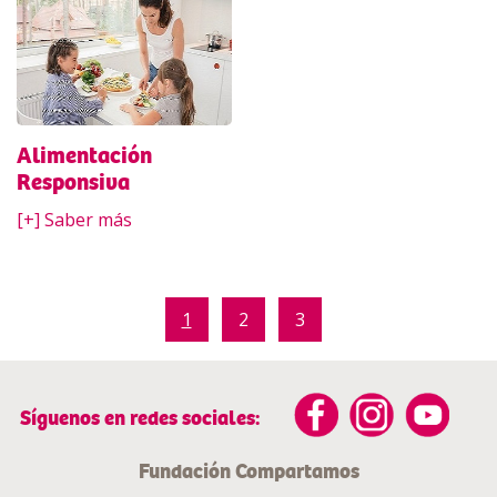
Alimentación
Responsiva
[+] Saber más
1
2
3
Síguenos en redes sociales:
Fundación Compartamos