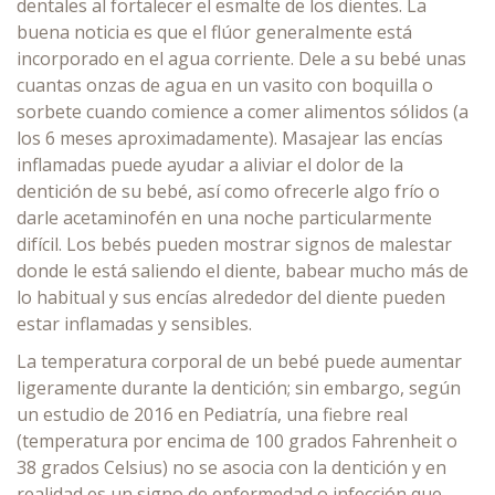
dentales al fortalecer el esmalte de los dientes. La
buena noticia es que el flúor generalmente está
incorporado en el agua corriente. Dele a su bebé unas
cuantas onzas de agua en un vasito con boquilla o
sorbete cuando comience a comer alimentos sólidos (a
los 6 meses aproximadamente). Masajear las encías
inflamadas puede ayudar a aliviar el dolor de la
dentición de su bebé, así como ofrecerle algo frío o
darle acetaminofén en una noche particularmente
difícil. Los bebés pueden mostrar signos de malestar
donde le está saliendo el diente, babear mucho más de
lo habitual y sus encías alrededor del diente pueden
estar inflamadas y sensibles.
La temperatura corporal de un bebé puede aumentar
ligeramente durante la dentición; sin embargo, según
un estudio de 2016 en Pediatría, una fiebre real
(temperatura por encima de 100 grados Fahrenheit o
38 grados Celsius) no se asocia con la dentición y en
realidad es un signo de enfermedad o infección que