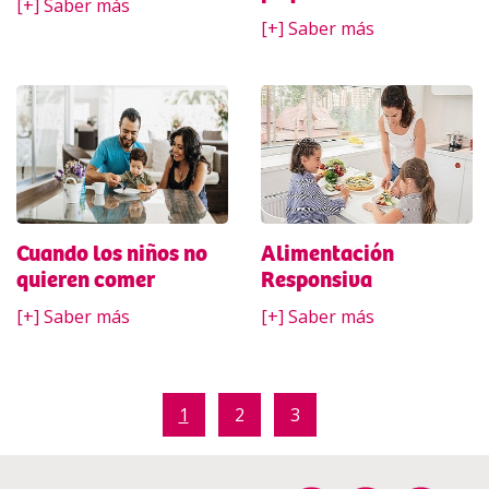
[+] Saber más
[+] Saber más
Cuando los niños no
Alimentación
quieren comer
Responsiva
[+] Saber más
[+] Saber más
1
2
3