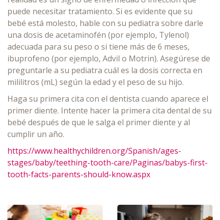
puede necesitar tratamiento. Si es evidente que su
bebé está molesto, hable con su pediatra sobre darle
una dosis de acetaminofén (por ejemplo, Tylenol)
adecuada para su peso o si tiene más de 6 meses,
ibuprofeno (por ejemplo, Advil o Motrin). Asegúrese de
preguntarle a su pediatra cuál es la dosis correcta en
mililitros (mL) según la edad y el peso de su hijo.
Haga su primera cita con el dentista cuando aparece el
primer diente. Intente hacer la primera cita dental de su
bebé después de que le salga el primer diente y al
cumplir un año.
https://www.healthychildren.org/Spanish/ages-
stages/baby/teething-tooth-care/Paginas/babys-first-
tooth-facts-parents-should-know.aspx