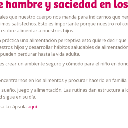
e hambre y saciedad en lo
ñales que nuestro cuerpo nos manda para indicarnos que n
mos satisfechos. Esto es importante porque nuestro rol com
o sobre alimentar a nuestros hijos.
n práctica una alimentación perceptiva esto quiere decir q
stros hijos y desarrollar hábitos saludables de alimentación
ueden perdurar hasta la vida adulta.
es crear un ambiente seguro y cómodo para el niño en don
oncentrarnos en los alimentos y procurar hacerlo en familia.
 sueño, juego y alimentación. Las rutinas dan estructura a lo
 sigue en su día.
sa la cápsula
aquí: