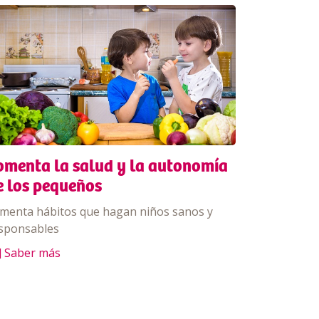
omenta la salud y la autonomía
e los pequeños
menta hábitos que hagan niños sanos y
sponsables
] Saber más