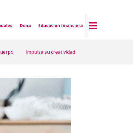
nuales
Dona
Educación financiera
cuerpo
Impulsa su creatividad