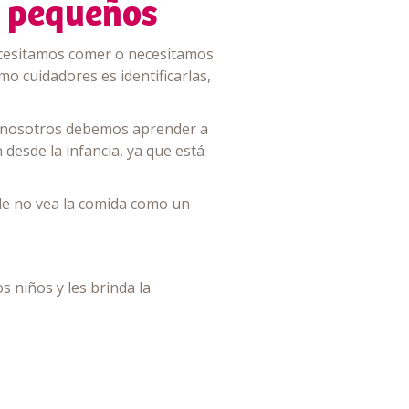
s pequeños
ecesitamos comer o necesitamos
o cuidadores es identificarlas,
ue nosotros debemos aprender a
 desde la infancia, ya que está
de no vea la comida como un
s niños y les brinda la