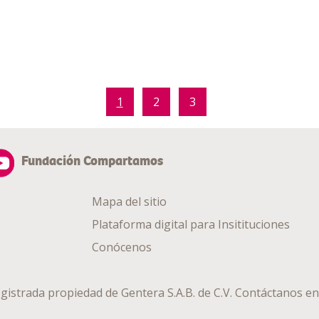
1
2
3
Fundación Compartamos
Mapa del sitio
Plataforma digital para Insitituciones
Conócenos
gistrada propiedad de
Gentera S.A.B. de C.V.
Contáctanos en