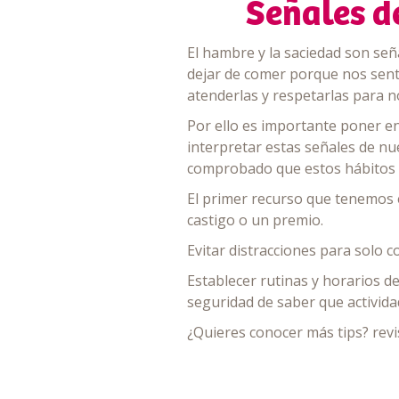
Señales d
El hambre y la saciedad son se
dejar de comer porque nos senti
atenderlas y respetarlas para n
Por ello es importante poner e
interpretar estas señales de nue
comprobado que estos hábitos p
El primer recurso que tenemos 
castigo o un premio.
Evitar distracciones para solo c
Establecer rutinas y horarios de
seguridad de saber que actividad
¿Quieres conocer más tips? revi