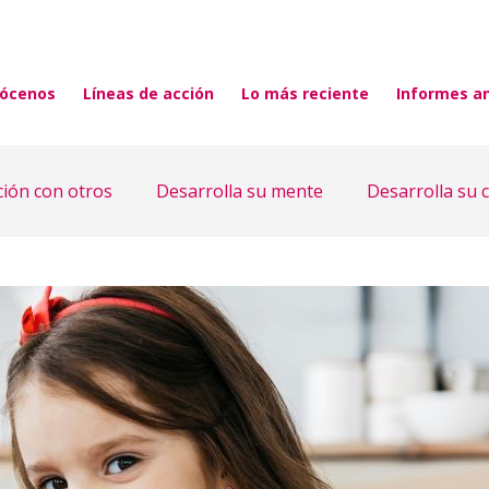
ócenos
Líneas de acción
Lo más reciente
Informes a
ción con otros
Desarrolla su mente
Desarrolla su 