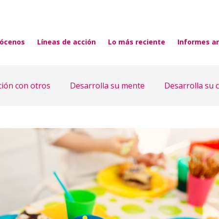
ócenos
Líneas de acción
Lo más reciente
Informes a
ción con otros
Desarrolla su mente
Desarrolla su 