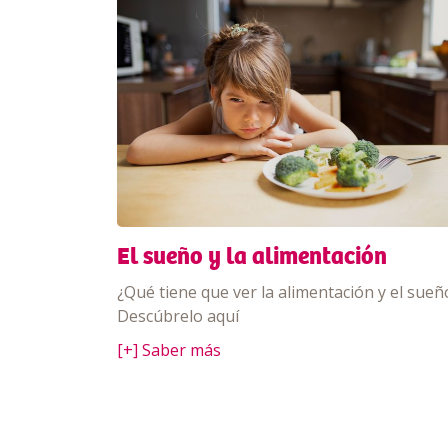
El sueño y la alimentación
¿Qué tiene que ver la alimentación y el sueñ
Descúbrelo aquí
[+] Saber más