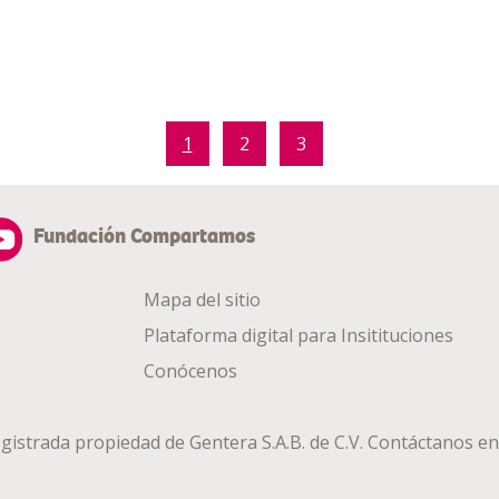
1
2
3
Fundación Compartamos
Mapa del sitio
Plataforma digital para Insitituciones
Conócenos
gistrada propiedad de
Gentera S.A.B. de C.V.
Contáctanos en