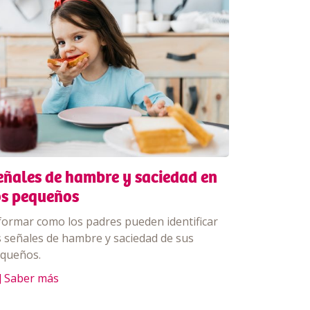
eñales de hambre y saciedad en
os pequeños
formar como los padres pueden identificar
s señales de hambre y saciedad de sus
queños.
] Saber más