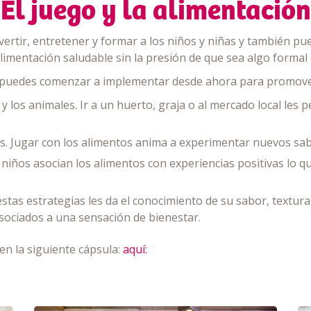
El juego y la alimentación
ertir, entretener y formar a los niños y niñas y también p
imentación saludable sin la presión de que sea algo formal 
 puedes comenzar a implementar desde ahora para promove
y los animales. Ir a un huerto, graja o al mercado local les 
as. Jugar con los alimentos anima a experimentar nuevos sabo
s niños asocian los alimentos con experiencias positivas lo q
tas estrategias les da el conocimiento de su sabor, textura
sociados a una sensación de bienestar.
en la siguiente cápsula:
aquí: