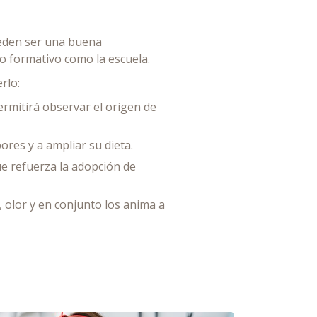
ueden ser una buena
o formativo como la escuela.
rlo:
permitirá observar el origen de
res y a ampliar su dieta.
ue refuerza la adopción de
, olor y en conjunto los anima a