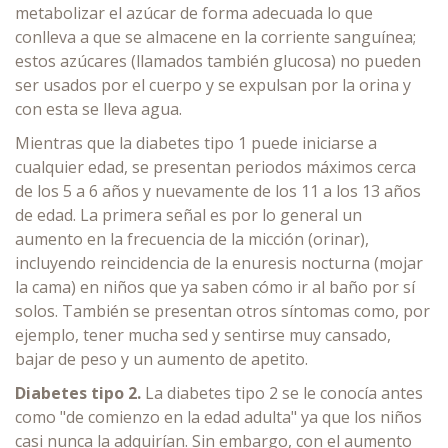
metabolizar el azúcar de forma adecuada lo que
conlleva a que se almacene en la corriente sanguínea;
estos azúcares (llamados también glucosa) no pueden
ser usados por el cuerpo y se expulsan por la orina y
con esta se lleva agua.
Mientras que la diabetes tipo 1 puede iniciarse a
cualquier edad, se presentan periodos máximos cerca
de los 5 a 6 años y nuevamente de los 11 a los 13 años
de edad. La primera señal es por lo general un
aumento en la frecuencia de la micción (orinar),
incluyendo reincidencia de la enuresis nocturna (mojar
la cama) en niños que ya saben cómo ir al baño por sí
solos. También se presentan otros síntomas como, por
ejemplo, tener mucha sed y sentirse muy cansado,
bajar de peso y un aumento de apetito.
Diabetes tipo 2.
La diabetes tipo 2 se le conocía antes
como "de comienzo en la edad adulta" ya que los niños
casi nunca la adquirían. Sin embargo, con el aumento