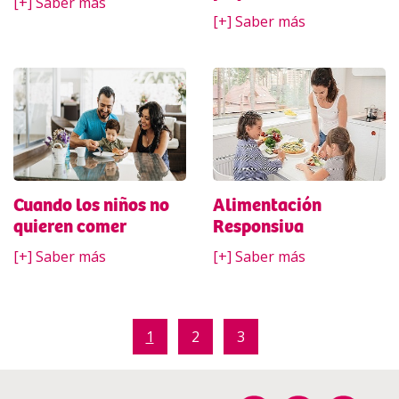
[+] Saber más
[+] Saber más
Cuando los niños no
Alimentación
quieren comer
Responsiva
[+] Saber más
[+] Saber más
1
2
3