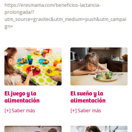
https://eresmama.com/beneficios-lactancia-
prolongada/?
utm_source=gravitec&utm_medium=push&utm_campai
gn=
El sueño y la
El juego y la
alimentación
alimentación
[+] Saber más
[+] Saber más