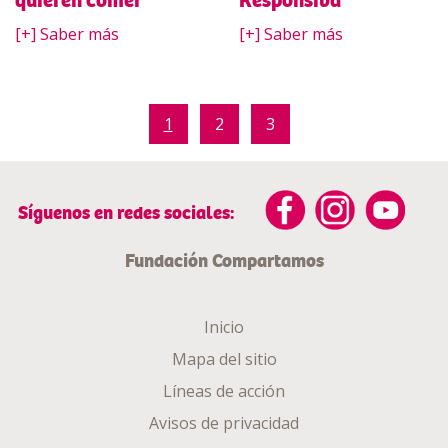
quieren comer
Responsiva
[+] Saber más
[+] Saber más
1
2
3
Síguenos en redes sociales:
Fundación Compartamos
Inicio
Mapa del sitio
Líneas de acción
Avisos de privacidad