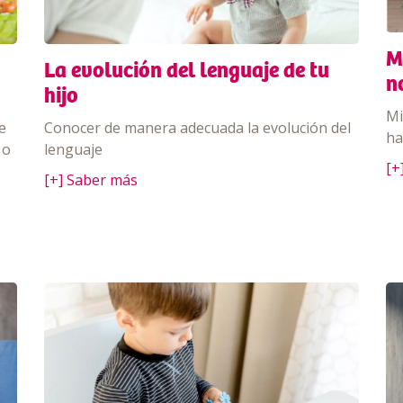
M
La evolución del lenguaje de tu
n
hijo
Mi
e
Conocer de manera adecuada la evolución del
ha
 o
lenguaje
[+
[+] Saber más