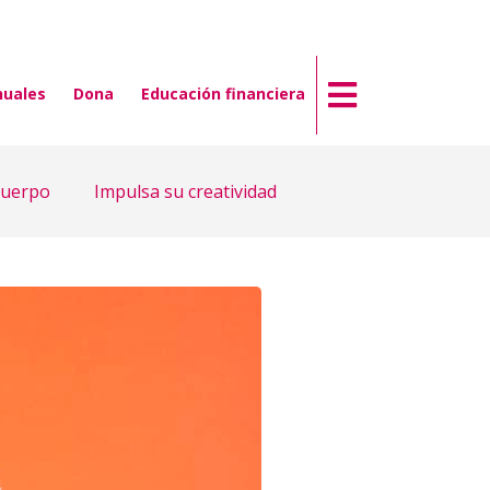
nuales
Dona
Educación financiera
cuerpo
Impulsa su creatividad