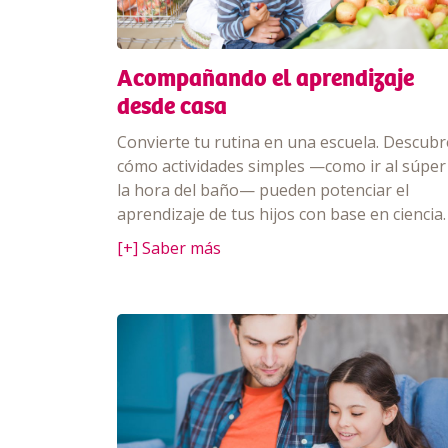
Acompañando el aprendizaje
desde casa
Convierte tu rutina en una escuela. Descubr
cómo actividades simples —como ir al súper
la hora del baño— pueden potenciar el
aprendizaje de tus hijos con base en ciencia.
[+] Saber más