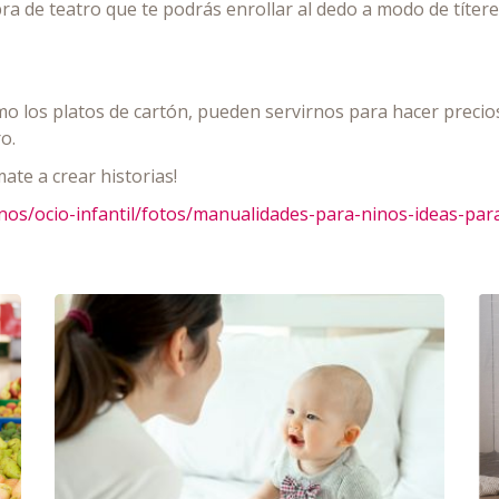
a de teatro que te podrás enrollar al dedo a modo de títeres
omo los platos de cartón, pueden servirnos para hacer precio
o.
ate a crear historias!
nos/ocio-infantil/fotos/manualidades-para-ninos-ideas-para