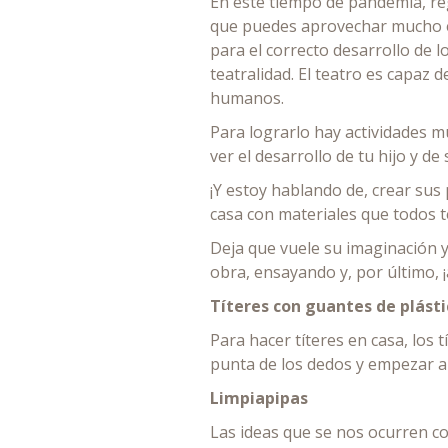
En este tiempo de pandemia, reg
que puedes aprovechar mucho en 
para el correcto desarrollo de l
teatralidad. El teatro es capaz 
humanos.
Para lograrlo hay actividades mu
ver el desarrollo de tu hijo y d
¡Y estoy hablando de, crear sus
casa con materiales que todos t
Deja que vuele su imaginación y
obra, ensayando y, por último, ¡
Títeres con guantes de plásti
Para hacer títeres en casa, los 
punta de los dedos y empezar a 
Limpiapipas
Las ideas que se nos ocurren con