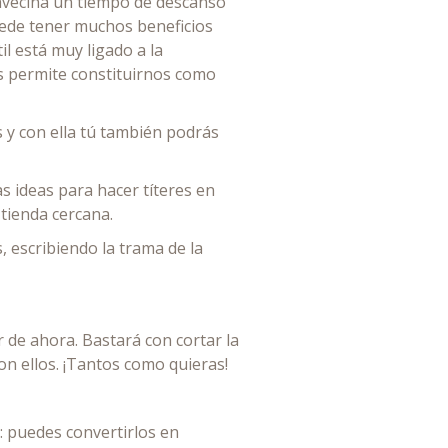
 avecina un tiempo de descanso
uede tener muchos beneficios
il está muy ligado a la
nos permite constituirnos como
s y con ella tú también podrás
s ideas para hacer títeres en
tienda cercana.
 escribiendo la trama de la
r de ahora. Bastará con cortar la
on ellos. ¡Tantos como quieras!
s: puedes convertirlos en