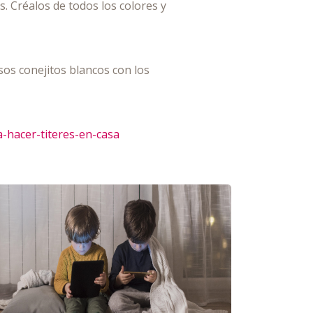
. Créalos de todos los colores y
sos conejitos blancos con los
-hacer-titeres-en-casa