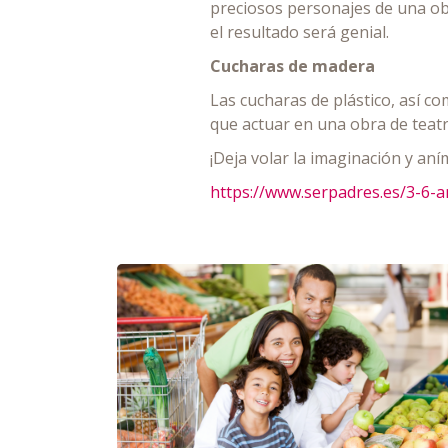
preciosos personajes de una obr
el resultado será genial.
Cucharas de madera
Las cucharas de plástico, así c
que actuar en una obra de teatr
¡Deja volar la imaginación y aním
https://www.serpadres.es/3-6-a