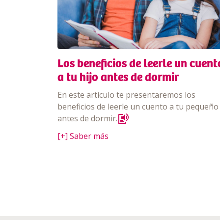
Los beneficios de leerle un cuent
a tu hijo antes de dormir
En este artículo te presentaremos los
beneficios de leerle un cuento a tu pequeño
text_to_speech
antes de dormir.
[+] Saber más