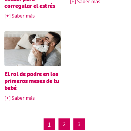
[+] Saber más
corregular el estrés
[+] Saber más
El rol de padre en los
primeros meses de tu
bebé
[+] Saber más
1
2
3