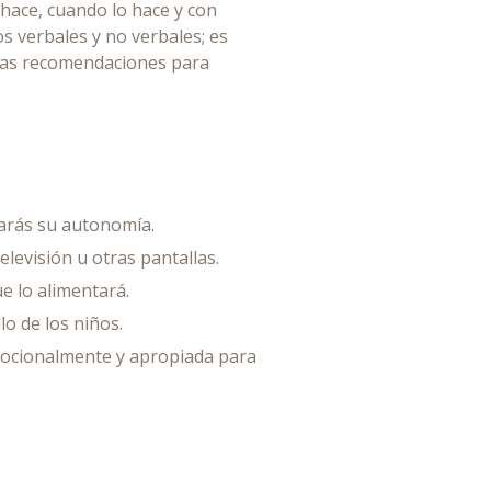
 hace, cuando lo hace y con
s verbales y no verbales; es
 las recomendaciones para
tarás su autonomía.
levisión u otras pantallas.
e lo alimentará.
o de los niños.
mocionalmente y apropiada para