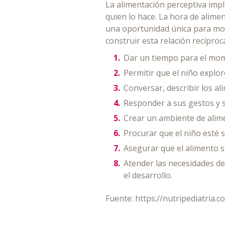
La alimentación perceptiva impl
quien lo hace. La hora de alimen
una oportunidad única para mod
construir esta relación recíproc
Dar un tiempo para el mom
Permitir que el niño explor
Conversar, describir los ali
Responder a sus gestos y s
Crear un ambiente de alimen
Procurar que el niño esté 
Asegurar que el alimento s
Atender las necesidades d
el desarrollo.
Fuente: https://nutripediatria.