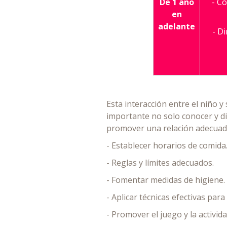
De 1 año
- C
en
adelante
- Di
Esta interacción entre el niño y
importante no solo conocer y di
promover una relación adecuada
- Establecer horarios de comida
- Reglas y límites adecuados.
- Fomentar medidas de higiene.
- Aplicar técnicas efectivas para
- Promover el juego y la activida