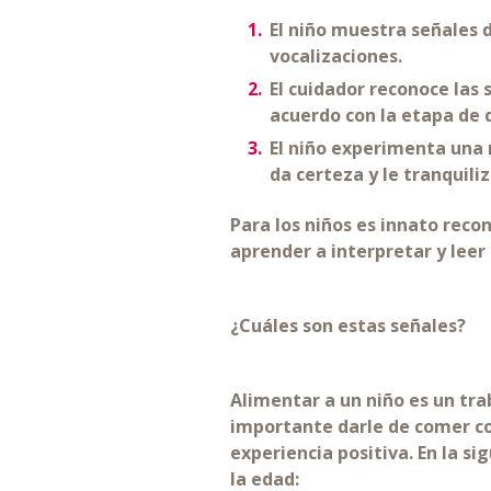
El niño muestra señales 
vocalizaciones.
El cuidador reconoce las
acuerdo con la etapa de d
El niño experimenta una 
da certeza y le tranquili
Para los niños es innato rec
aprender a interpretar y leer
¿Cuáles son estas señales?
Alimentar a un niño es un tra
importante darle de comer co
experiencia positiva. En la s
la edad: