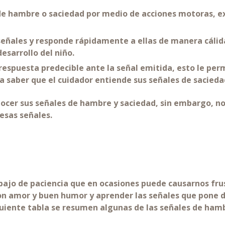
de hambre o saciedad por medio de acciones motoras, ex
 señales y responde rápidamente a ellas de manera cálid
esarrollo del niño.
respuesta predecible ante la señal emitida, esto le per
za saber que el cuidador entiende sus señales de sacied
onocer sus señales de hambre y saciedad, sin embargo,
 esas señales.
bajo de paciencia que en ocasiones puede causarnos fru
n amor y buen humor y aprender las señales que pone d
iguiente tabla se resumen algunas de las señales de ham