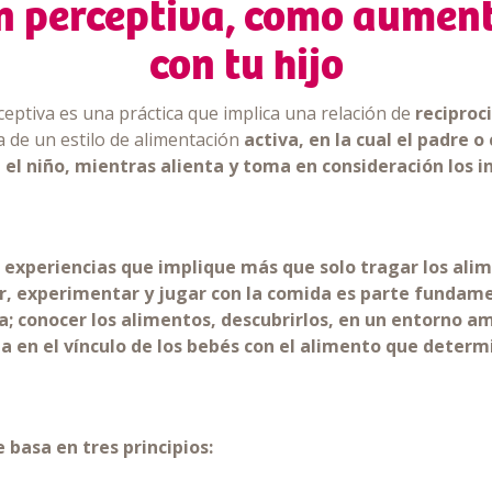
 perceptiva, como aument
con tu hijo
ceptiva es una práctica que implica una relación de
reciproc
a de un estilo de alimentación
activa,
en la cual el padre o
l niño, mientras alienta y toma en consideración los in
experiencias que implique más que solo tragar los alim
ar, experimentar y jugar con la comida es parte fundamen
 conocer los alimentos, descubrirlos, en un entorno am
a en el vínculo de los bebés con el alimento que deter
 basa en tres principios: