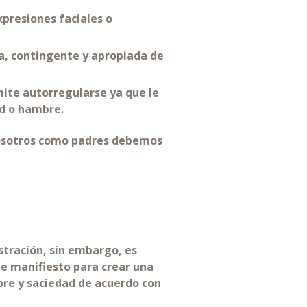
presiones faciales o
a, contingente y apropiada de
mite autorregularse ya que le
ad o hambre.
 nosotros como padres debemos
stración, sin embargo, es
e manifiesto para crear una
bre y saciedad de acuerdo con