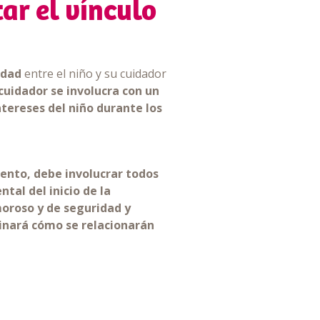
ar el vínculo
idad
entre el niño y su cuidador
 cuidador se involucra con un
tereses del niño durante los
ento, debe involucrar todos
tal del inicio de la
oroso y de seguridad y
minará cómo se relacionarán