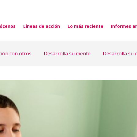
ócenos
Líneas de acción
Lo más reciente
Informes a
ción con otros
Desarrolla su mente
Desarrolla su 