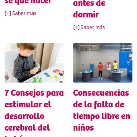
sé qué hacer
antes de
dormir
[+] Saber más
[+] Saber más
7 Consejos para
Consecuencias
estimular el
de la falta de
desarrollo
tiempo libre en
cerebral del
niños