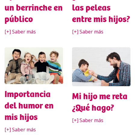
un berrinche en
las peleas
público
entre mis hijos?
[+] Saber más
[+] Saber más
Importancia
Mi hijo me reta
del humor en
¿Qué hago?
mis hijos
[+] Saber más
[+] Saber más