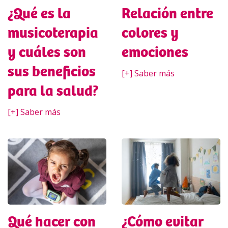
¿Qué es la
Relación entre
musicoterapia
colores y
y cuáles son
emociones
sus beneficios
[+] Saber más
para la salud?
[+] Saber más
Qué hacer con
¿Cómo evitar