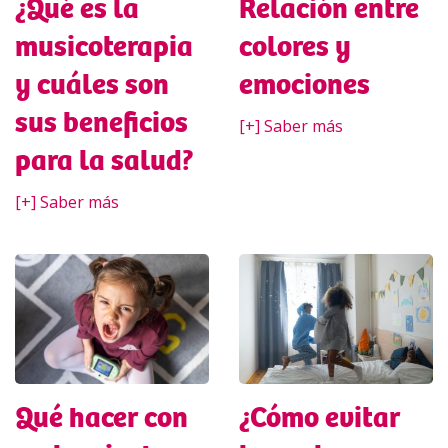
¿Qué es la
Relación entre
musicoterapia
colores y
y cuáles son
emociones
sus beneficios
[+] Saber más
para la salud?
[+] Saber más
Qué hacer con
¿Cómo evitar