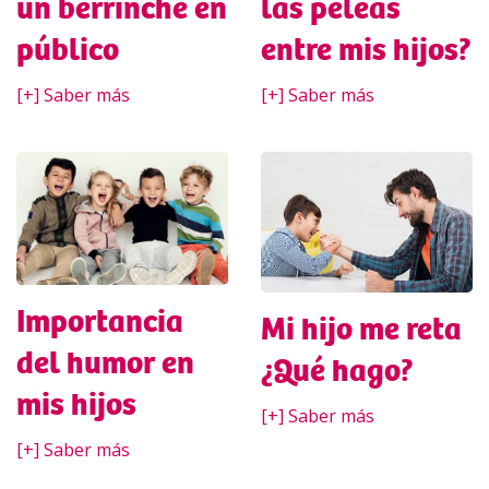
un berrinche en
las peleas
público
entre mis hijos?
[+] Saber más
[+] Saber más
Importancia
Mi hijo me reta
del humor en
¿Qué hago?
mis hijos
[+] Saber más
[+] Saber más