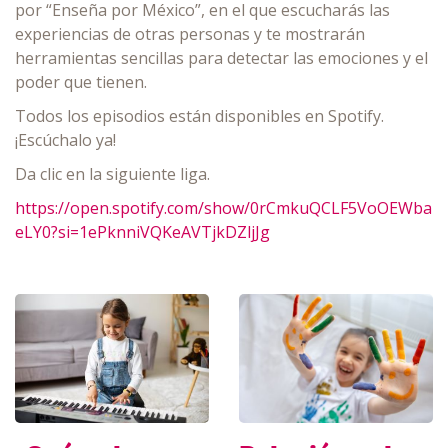
por “Enseña por México”, en el que escucharás las
experiencias de otras personas y te mostrarán
herramientas sencillas para detectar las emociones y el
poder que tienen.
Todos los episodios están disponibles en Spotify.
¡Escúchalo ya!
Da clic en la siguiente liga.
https://open.spotify.com/show/0rCmkuQCLF5VoOEWba
eLY0?si=1ePknniVQKeAVTjkDZljJg