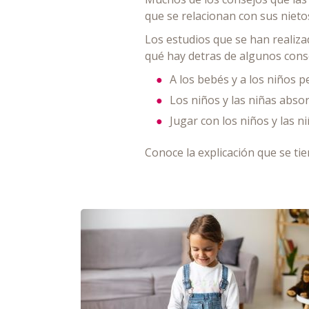
que se relacionan con sus nieto
Los estudios que se han realiza
qué hay detras de algunos cons
A los bebés y a los niños 
Los niños y las niñas abso
Jugar con los niños y las n
Conoce la explicación que se ti