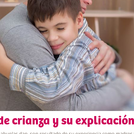
e crianza y su explicación
abuelas dan, son resultado de su experiencia como madres y