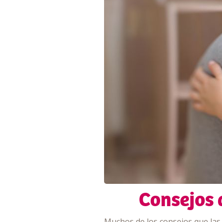
Consejos d
Muchos de los consejos que las 