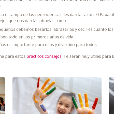
s.
do el campo de las neurociencias, les dan la razón. El Papal
ejos que nos dan las abuelas como:
pequeños debemos besarlos, abrazarlos y decirles cuánto lo
rben todo en los primeros años de vida.
iñas es importante para ellos y divertido para todos.
ene para estos
prácticos consejos
. Te serán muy útiles para 