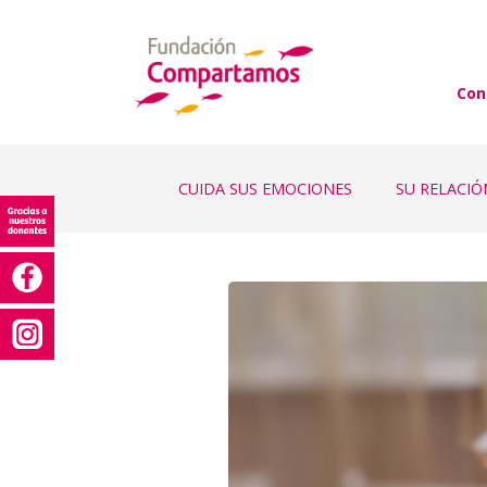
Con
CUIDA SUS EMOCIONES
SU RELACI