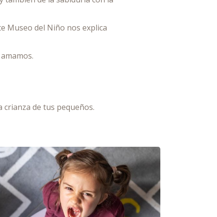
ote Museo del Niño nos explica
s amamos.
la crianza de tus pequeños.