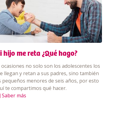
i hijo me reta ¿Qué hago?
 ocasiones no solo son los adolescentes los
e llegan y retan a sus padres, sino también
s pequeños menores de seis años, por esto
uí te compartimos qué hacer.
] Saber más