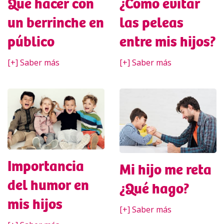
Qué hacer con
¿Cómo evitar
un berrinche en
las peleas
público
entre mis hijos?
[+] Saber más
[+] Saber más
Importancia
Mi hijo me reta
del humor en
¿Qué hago?
mis hijos
[+] Saber más