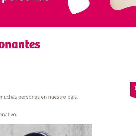
donantes
a muchas personas en nuestro país,
onativo.