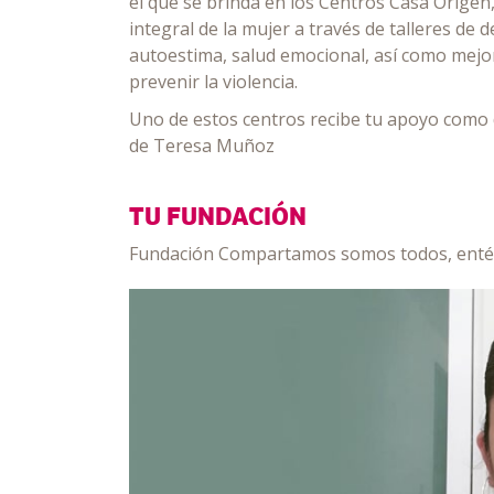
el que se brinda en los Centros Casa Origen
integral de la mujer a través de talleres de
autoestima, salud emocional, así como mejor
prevenir la violencia.
Uno de estos centros recibe tu apoyo como 
de Teresa Muñoz
TU FUNDACIÓN
Fundación Compartamos somos todos, entéra