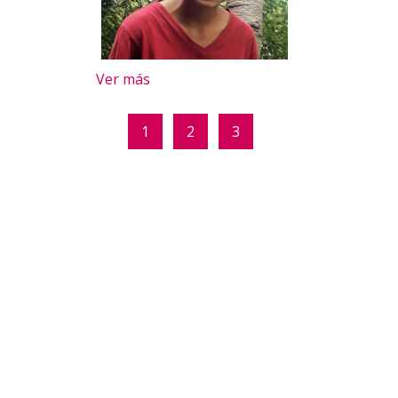
Ver más
1
2
3