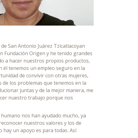
de San Antonio Juárez Tzicatlacoyan
on Fundación Origen y he tenido grandes
do a hacer nuestros propios productos,
on él tenemos un empleo seguro en la
unidad de convivir con otras mujeres,
s de los problemas que tenemos en la
olucionar juntas y de la mejor manera, me
cer nuestro trabajo porque nos
lo humano nos han ayudado mucho, ya
econocer nuestros valores y los de
 hay un apoyo es para todas. Así