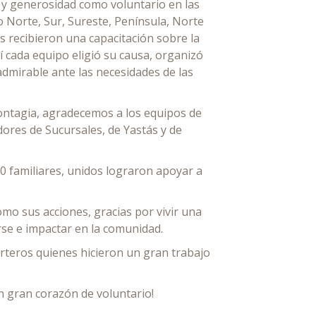
 y generosidad como voluntario en las
 Norte, Sur, Sureste, Península, Norte
s recibieron una capacitación sobre la
sí cada equipo eligió su causa, organizó
admirable ante las necesidades de las
 contagia, agradecemos a los equipos de
dores de Sucursales, de Yastás y de
00 familiares, unidos lograron apoyar a
mo sus acciones, gracias por vivir una
rse e impactar en la comunidad.
teros quienes hicieron un gran trabajo
n gran corazón de voluntario!