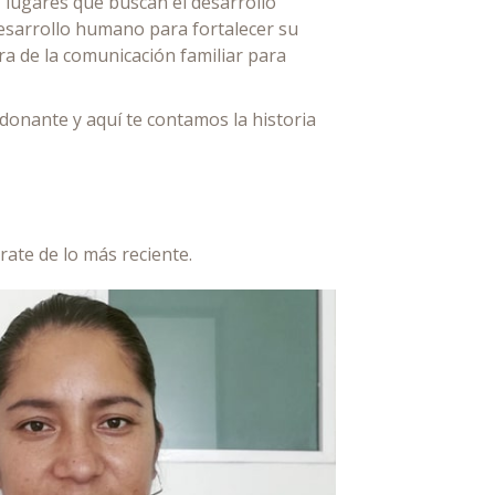
, lugares que buscan el desarrollo
 desarrollo humano para fortalecer su
a de la comunicación familiar para
donante y aquí te contamos la historia
te de lo más reciente.