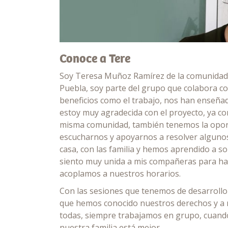
Conoce a Tere
Soy Teresa Muñoz Ramírez de la comunidad 
Puebla, soy parte del grupo que colabora c
beneficios como el trabajo, nos han enseña
estoy muy agradecida con el proyecto, ya c
misma comunidad, también tenemos la oport
escucharnos y apoyarnos a resolver alguno
casa, con las familia y hemos aprendido a s
siento muy unida a mis compañeras para ha
acoplamos a nuestros horarios.
Con las sesiones que tenemos de desarrol
que hemos conocido nuestros derechos y a r
todas, siempre trabajamos en grupo, cuando
nuestra familia está mejor.