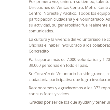
Por primera vez, unieron su tiempo, talento
Direcciones de Ventas Centro, Metro, Centro
Centro, Noreste y Pacífico. Todos los equipo
participación ciudadana y el voluntariado. A
su actividad, su generosidad fue realmente 
comunidades.
La cultura y la vivencia del voluntariado se
Oficinas el haber involucrado a los colabora
Concrédito.
Participaron más de 7,000 voluntarios y 1,2
39,000 personas en todo el país.
Su Corazón de Voluntario ha sido grande, co
ciudadanía participativa que logra involucra
Reconocemos y agradecemos a los 372 repor
con sus fotos y videos.
¡Gracias por ser de los que ayudan y tener u