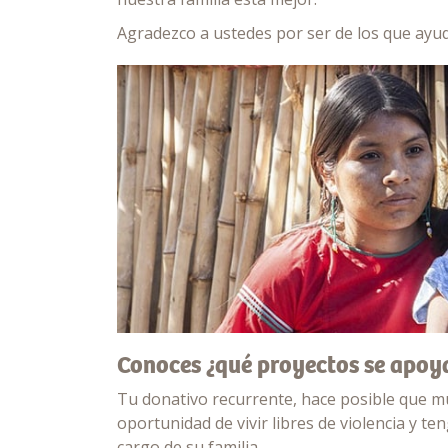
Agradezco a ustedes por ser de los que ayud
Conoces ¿qué proyectos se apoy
Tu donativo recurrente, hace posible que m
oportunidad de vivir libres de violencia y t
cargo de su familia.