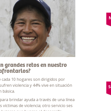
an grandes retos en nuestro
afrontarlos?
e cada 10 hogares son dirigidos por
ufren violencia y 44% vive en situación
S
 básica.
para brindar ayuda a través de una línea
víctimas de violencia; otro servicio ses