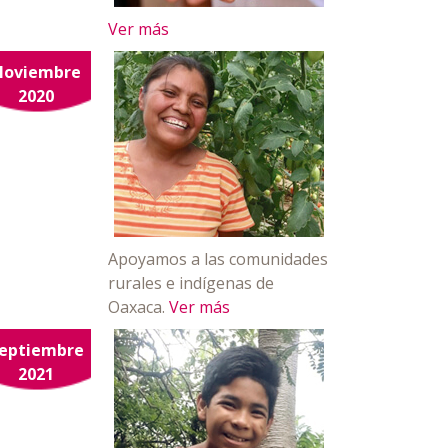
Ver más
Noviembre
2020
Apoyamos a las comunidades
rurales e indígenas de
Oaxaca.
Ver más
eptiembre
2021