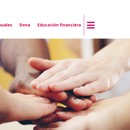
nuales
Dona
Educación financiera