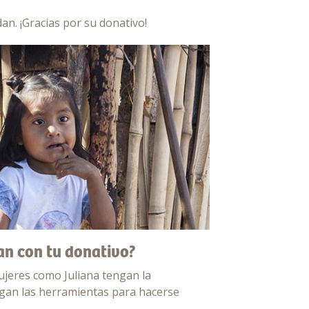
an. ¡Gracias por su donativo!
an con tu donativo?
ujeres como Juliana tengan la
engan las herramientas para hacerse