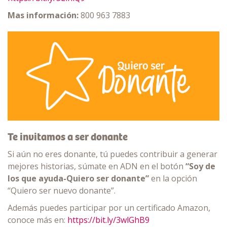
Mas información:
800 963 7883
Te invitamos a ser donante
Si aún no eres donante, tú puedes contribuir a generar
mejores historias, súmate en ADN en el botón
“Soy de
los que ayuda-Quiero ser donante”
en la opción
“Quiero ser nuevo donante”.
Además puedes participar por un certificado Amazon,
conoce más en:
https://bit.ly/3wlGhB9