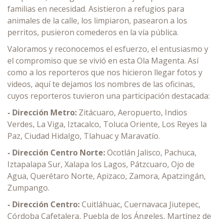
familias en necesidad. Asistieron a refugios para
animales de la calle, los limpiaron, pasearon a los
perritos, pusieron comederos en la vía pública.
Valoramos y reconocemos el esfuerzo, el entusiasmo y
el compromiso que se vivió en esta Ola Magenta. Así
como a los reporteros que nos hicieron llegar fotos y
videos, aquí te dejamos los nombres de las oficinas,
cuyos reporteros tuvieron una participación destacada:
- Dirección Metro:
Zitácuaro, Aeropuerto, Indios
Verdes, La Viga, Iztacalco, Toluca Oriente, Los Reyes la
Paz, Ciudad Hidalgo, Tlahuac y Maravatío.
- Dirección Centro Norte:
Ocotlán Jalisco, Pachuca,
Iztapalapa Sur, Xalapa los Lagos, Pátzcuaro, Ojo de
Agua, Querétaro Norte, Apizaco, Zamora, Apatzingán,
Zumpango.
- Dirección Centro:
Cuitláhuac, Cuernavaca Jiutepec,
Córdoba Cafetalera, Puebla de los Ángeles, Martínez de