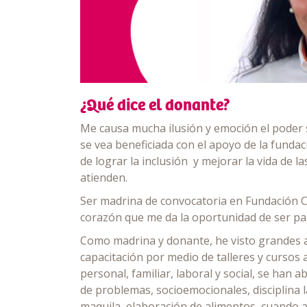
¿Qué dice
el donante?
Me causa mucha ilusión y emoción el poder 
se vea beneficiada con el apoyo de la fundac
de lograr la inclusión y mejorar la vida de 
atienden.
Ser madrina de convocatoria en Fundación 
corazón que me da la oportunidad de ser par
Como madrina y donante, he visto grandes a
capacitación por medio de talleres y curso
personal, familiar, laboral y social, se han
de problemas, socioemocionales, disciplina la
maquila, elaboración de alimentos, cuando a