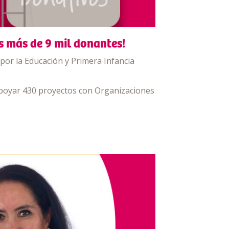
s más de 9 mil donantes!
por la Educación y Primera Infancia
poyar 430 proyectos con Organizaciones