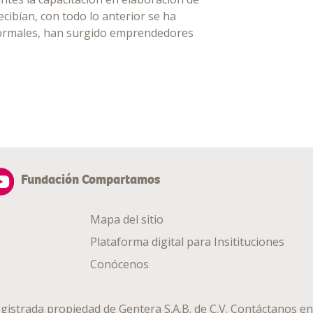
ecibían, con todo lo anterior se ha
formales, han surgido emprendedores
Fundación Compartamos
Mapa del sitio
Plataforma digital para Insitituciones
Conócenos
gistrada propiedad de
Gentera S.A.B. de C.V.
Contáctanos en