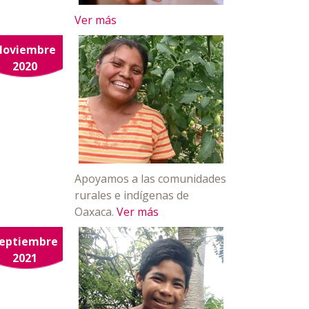
Ver más
Noviembre
2020
Apoyamos a las comunidades
rurales e indígenas de
Oaxaca.
Ver más
eptiembre
2021