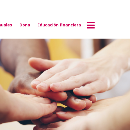
nuales
Dona
Educación financiera