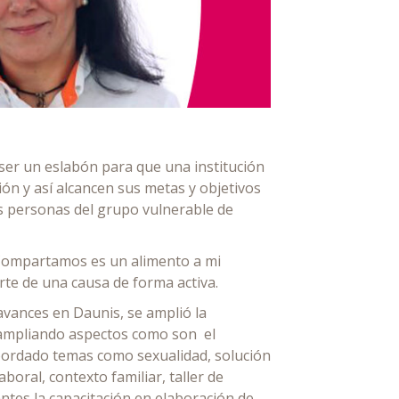
ser un eslabón para que una institución
ión y así alcancen sus metas y objetivos
las personas del grupo vulnerable de
Compartamos es un alimento a mi
te de una causa de forma activa.
vances en Daunis, se amplió la
s ampliando aspectos como son el
 abordado temas como sexualidad, solución
boral, contexto familiar, taller de
ntes la capacitación en elaboración de