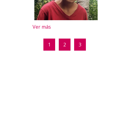
Ver más
1
2
3