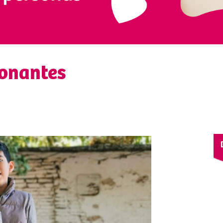
donantes