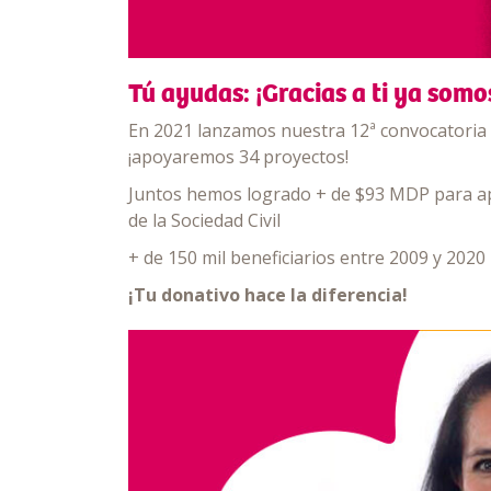
Tú ayudas:
¡Gracias a ti ya somo
En 2021 lanzamos nuestra 12ª convocatoria 
¡apoyaremos 34 proyectos!
Juntos hemos logrado + de $93 MDP para a
de la Sociedad Civil
+ de 150 mil beneficiarios entre 2009 y 2020
¡Tu donativo hace la diferencia!