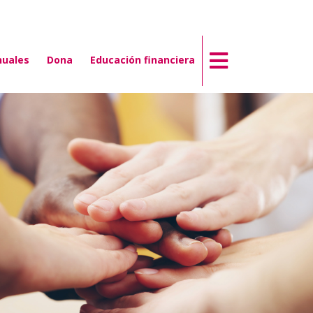
nuales
Dona
Educación financiera