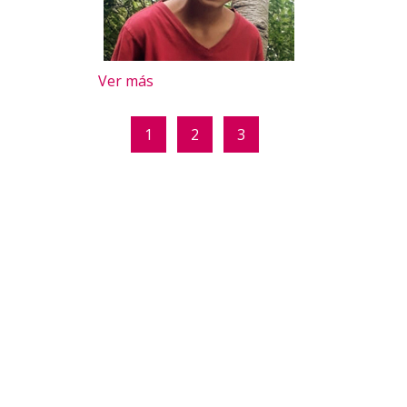
Ver más
1
2
3