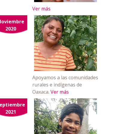
Ver más
Noviembre
2020
Apoyamos a las comunidades
rurales e indígenas de
Oaxaca.
Ver más
eptiembre
2021