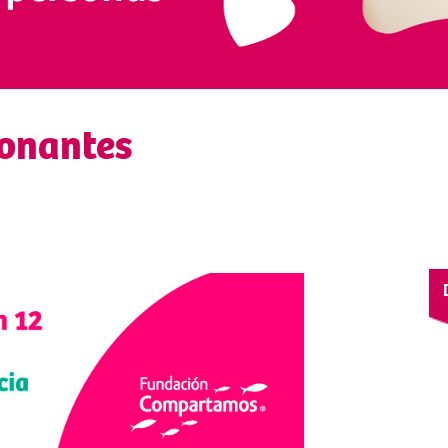
donantes