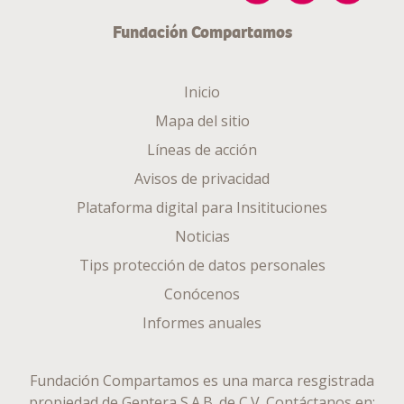
Fundación Compartamos
Inicio
Mapa del sitio
Líneas de acción
Avisos de privacidad
Plataforma digital para Insitituciones
Noticias
Tips protección de datos personales
Conócenos
Informes anuales
Fundación Compartamos es una marca resgistrada
propiedad de
Gentera S.A.B. de C.V.
Contáctanos en: