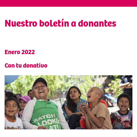
Nuestro boletín a donantes
Enero 2022
Con tu donativo