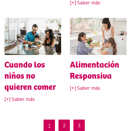
[+] Saber más
Cuando los
Alimentación
niños no
Responsiva
quieren comer
[+] Saber más
[+] Saber más
1
2
3