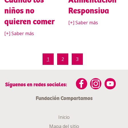
Cuando los
Alimentación
niños no
Responsiva
quieren comer
[+] Saber más
[+] Saber más
1
2
3
Síguenos en redes sociales:
Fundación Compartamos
Inicio
Mapa del sitio