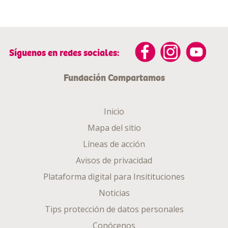
Síguenos en redes sociales:
Fundación Compartamos
Inicio
Mapa del sitio
Líneas de acción
Avisos de privacidad
Plataforma digital para Insitituciones
Noticias
Tips protección de datos personales
Conócenos