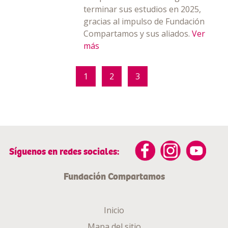
terminar sus estudios en 2025,
gracias al impulso de Fundación
Compartamos y sus aliados.
Ver
más
1
2
3
Síguenos en redes sociales:
Fundación Compartamos
Inicio
Mapa del sitio