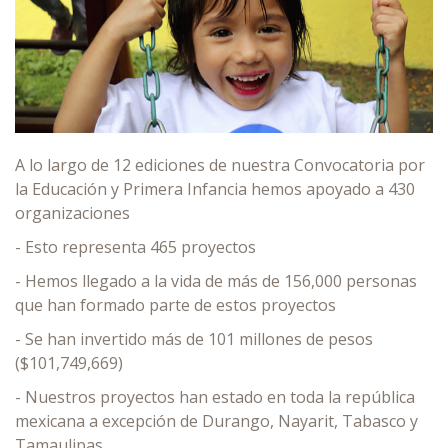
A lo largo de 12 ediciones de nuestra Convocatoria por
la Educación y Primera Infancia hemos apoyado a 430
organizaciones
- Esto representa 465 proyectos
- Hemos llegado a la vida de más de 156,000 personas
que han formado parte de estos proyectos
- Se han invertido más de 101 millones de pesos
($101,749,669)
- Nuestros proyectos han estado en toda la república
mexicana a excepción de Durango, Nayarit, Tabasco y
Tamaulipas.