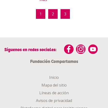
1
2
3
Síguenos en redes sociales:
Fundación Compartamos
Inicio
Mapa del sitio
Líneas de acción
Avisos de privacidad