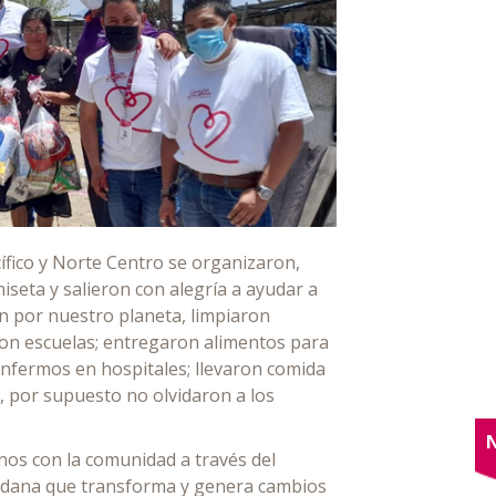
cífico y Norte Centro se organizaron,
miseta y salieron con alegría a ayudar a
 por nuestro planeta, limpiaron
ron escuelas; entregaron alimentos para
enfermos en hospitales; llevaron comida
, por supuesto no olvidaron a los
nos con la comunidad a través del
udadana que transforma y genera cambios