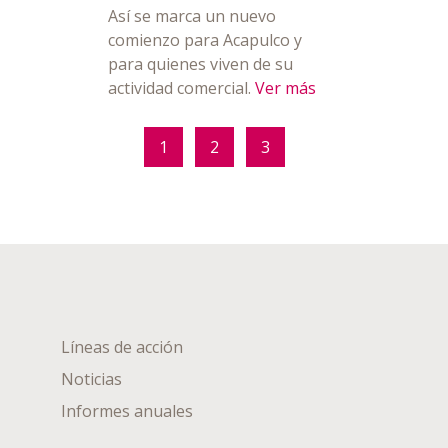
Así se marca un nuevo
comienzo para Acapulco y
para quienes viven de su
actividad comercial.
Ver más
1
2
3
Líneas de acción
Noticias
Informes anuales