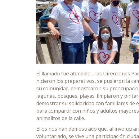
El llamado fue atendido… las Direcciones Pa
hicieron los preparativos, se pusieron la ca
su comunidad; demostraron su preocupación
lagunas, bosques, playas; limpiaron y pinta
demostrar su solidaridad con familiares de 
para compartir con niños y adultos mayores
animalitos de la calle.
Ellos nos han demostrado que, al involucrar
voluntariado, se vive una participación ci