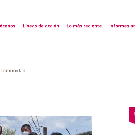
ócenos
Líneas de acción
Lo más reciente
Informes a
a comunidad.