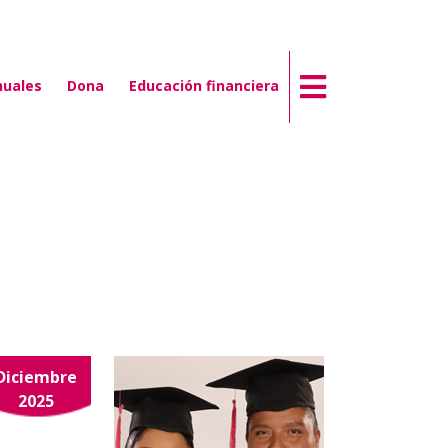
nuales
Dona
Educación financiera
Diciembre
2025