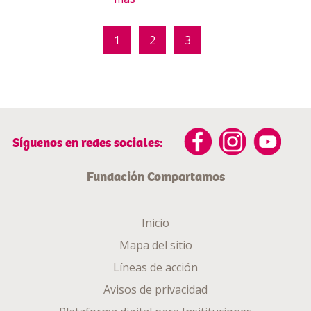
1
2
3
Síguenos en redes sociales:
Fundación Compartamos
Inicio
Mapa del sitio
Líneas de acción
Avisos de privacidad