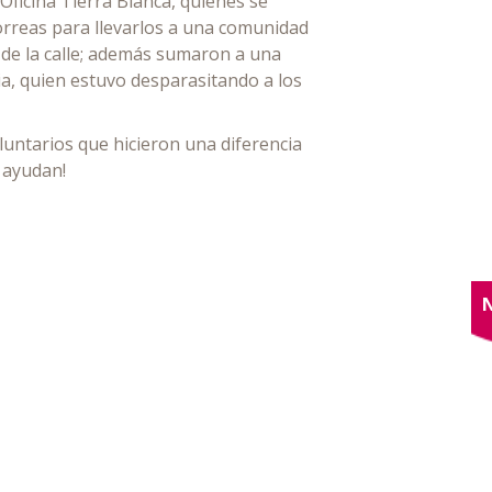
Oficina Tierra Blanca, quienes se
orreas para llevarlos a una comunidad
 de la calle; además sumaron a una
ria, quien estuvo desparasitando a los
untarios que hicieron una diferencia
e ayudan!