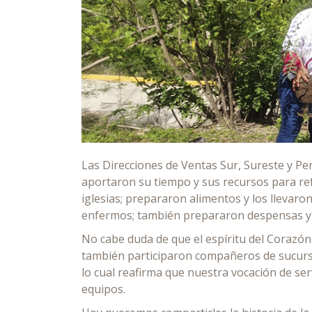
Las Direcciones de Ventas Sur, Sureste y P
aportaron su tiempo y sus recursos para ref
iglesias; prepararon alimentos y los llevaron
enfermos; también prepararon despensas y l
No cabe duda de que el espíritu del Corazón
también participaron compañeros de sucursa
lo cual reafirma que nuestra vocación de ser
equipos.