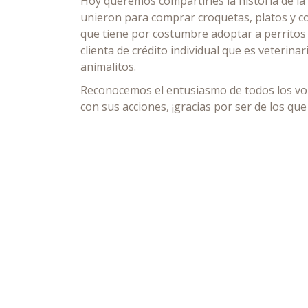
Hoy queremos compartirles la historia de la 
unieron para comprar croquetas, platos y c
que tiene por costumbre adoptar a perritos
clienta de crédito individual que es veterina
animalitos.
Reconocemos el entusiasmo de todos los vol
con sus acciones, ¡gracias por ser de los qu