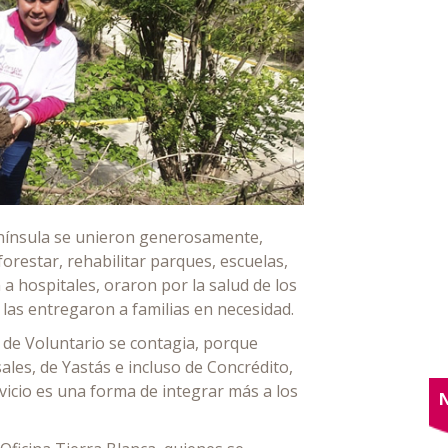
enínsula se unieron generosamente,
orestar, rehabilitar parques, escuelas,
 a hospitales, oraron por la salud de los
as entregaron a familias en necesidad.
 de Voluntario se contagia, porque
les, de Yastás e incluso de Concrédito,
vicio es una forma de integrar más a los