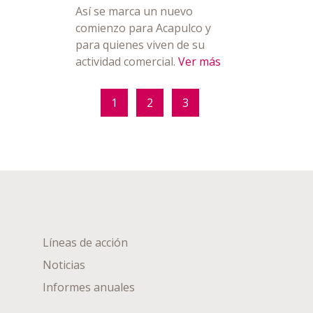
Así se marca un nuevo
comienzo para Acapulco y
para quienes viven de su
actividad comercial.
Ver más
1
2
3
Líneas de acción
Noticias
Informes anuales