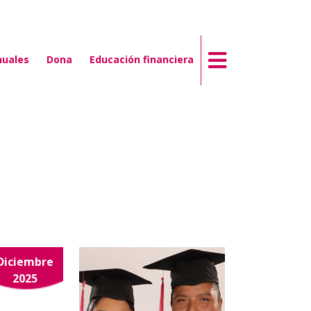
nuales
Dona
Educación financiera
Diciembre
2025