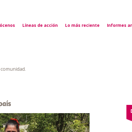
ócenos
Líneas de acción
Lo más reciente
Informes a
a comunidad.
país