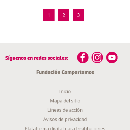
1
2
3
Síguenos en redes sociales:
Fundación Compartamos
Inicio
Mapa del sitio
Líneas de acción
Avisos de privacidad
Plataforma digital para Insitituciones