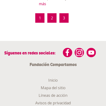
más
1
2
3
Síguenos en redes sociales:
Fundación Compartamos
Inicio
Mapa del sitio
Líneas de acción
Avisos de privacidad