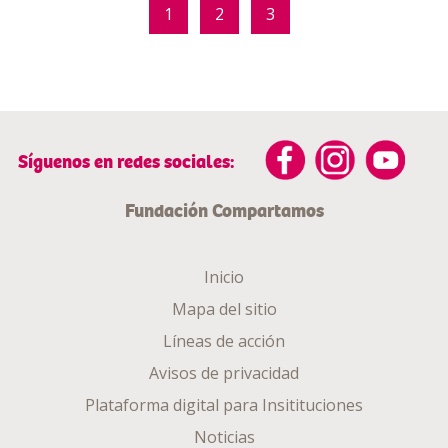
1
2
3
Síguenos en redes sociales:
Fundación Compartamos
Inicio
Mapa del sitio
Líneas de acción
Avisos de privacidad
Plataforma digital para Insitituciones
Noticias