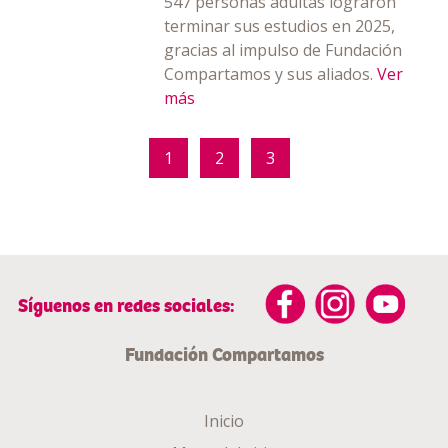
547 personas adultas lograron
terminar sus estudios en 2025,
gracias al impulso de Fundación
Compartamos y sus aliados.
Ver
más
1
2
3
Síguenos en redes sociales:
Fundación Compartamos
Inicio