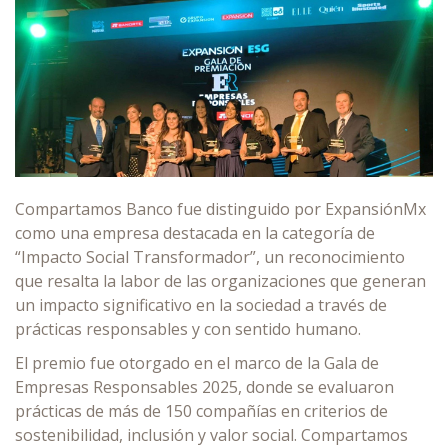
Compartamos Banco fue distinguido por ExpansiónMx
como una empresa destacada en la categoría de
“Impacto Social Transformador”, un reconocimiento
que resalta la labor de las organizaciones que generan
un impacto significativo en la sociedad a través de
prácticas responsables y con sentido humano.
El premio fue otorgado en el marco de la Gala de
Empresas Responsables 2025, donde se evaluaron
prácticas de más de 150 compañías en criterios de
sostenibilidad, inclusión y valor social. Compartamos