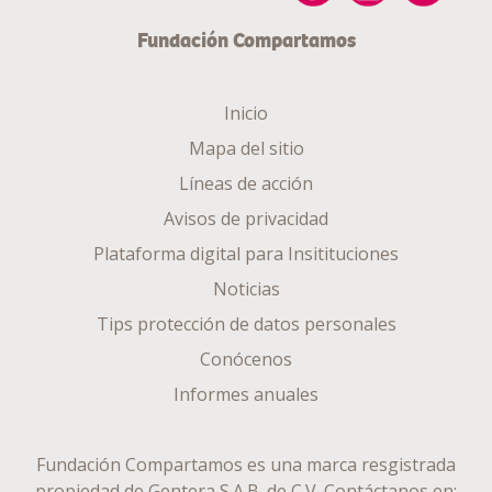
Fundación Compartamos
Inicio
Mapa del sitio
Líneas de acción
Avisos de privacidad
Plataforma digital para Insitituciones
Noticias
Tips protección de datos personales
Conócenos
Informes anuales
Fundación Compartamos es una marca resgistrada
propiedad de
Gentera S.A.B. de C.V.
Contáctanos en: