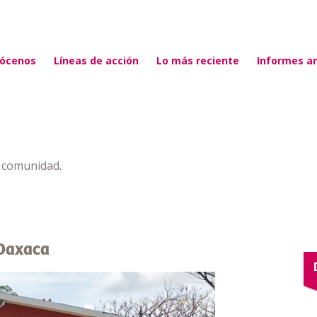
ócenos
Líneas de acción
Lo más reciente
Informes a
a comunidad.
 Oaxaca