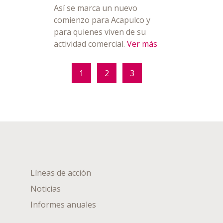
Así se marca un nuevo
comienzo para Acapulco y
para quienes viven de su
actividad comercial.
Ver más
1
2
3
Líneas de acción
Noticias
Informes anuales