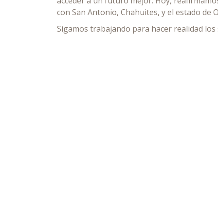
acceder a un futuro mejor. Hoy, reafirmam
con San Antonio, Chahuites, y el estado de 
Sigamos trabajando para hacer realidad los