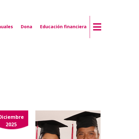
nuales
Dona
Educación financiera
Diciembre
2025