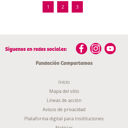
1
2
3
Síguenos en redes sociales:
Fundación Compartamos
Inicio
Mapa del sitio
Líneas de acción
Avisos de privacidad
Plataforma digital para Insitituciones
Noticias