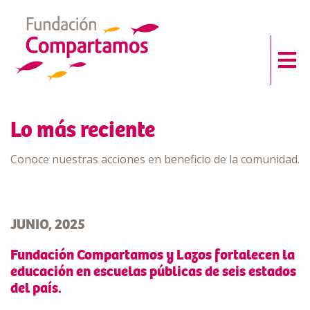
Lo más reciente
Conoce nuestras acciones en beneficio de la comunidad.
JUNIO, 2025
Fundación Compartamos y Lazos fortalecen la
educación en escuelas públicas de seis estados
del país.