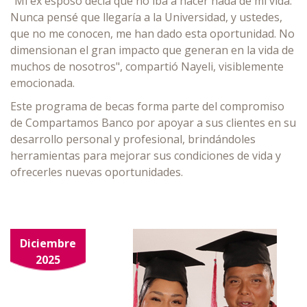
"Mi ex esposo decía que no iba a hacer nada de mi vida.
Nunca pensé que llegaría a la Universidad, y ustedes,
que no me conocen, me han dado esta oportunidad. No
dimensionan el gran impacto que generan en la vida de
muchos de nosotros", compartió Nayeli, visiblemente
emocionada.
Este programa de becas forma parte del compromiso
de Compartamos Banco por apoyar a sus clientes en su
desarrollo personal y profesional, brindándoles
herramientas para mejorar sus condiciones de vida y
ofrecerles nuevas oportunidades.
Diciembre
2025